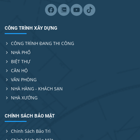
CÔNG TRÌNH XÂY DỰNG
CÔNG TRÌNH ĐANG THI CÔNG
NHÀ PHỐ
BIỆT THỰ
CĂN HỘ
VĂN PHÒNG
NHÀ HÀNG - KHÁCH SẠN
NHÀ XƯỞNG
CHÍNH SÁCH BẢO MẬT
Chính Sách Bảo Trì