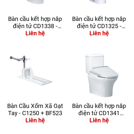
Bàn cầu kết hợp nắp
Bàn cầu kết hợp nắp
điện tử CD1338 -
điện tử CD1325 -
TAF200H
Liên hệ
TAF200H
Liên hệ
Bàn Cầu Xổm Xã Gạt
Bàn cầu kết hợp nắp
Tay - C1250 + BF523
điện tử CD1341
Liên hệ
+TAF200H
Liên hệ