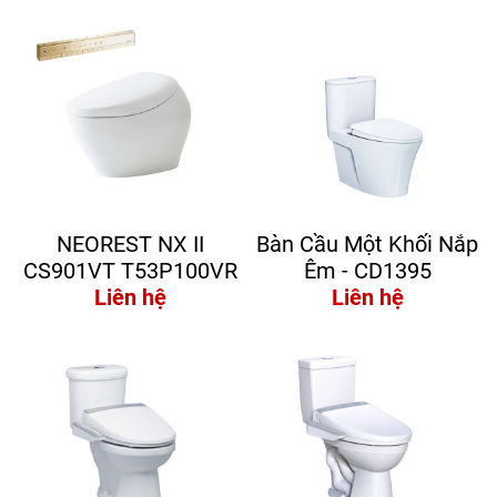
NEOREST NX II
Bàn Cầu Một Khối Nắp
CS901VT T53P100VR
Êm - CD1395
Liên hệ
Liên hệ