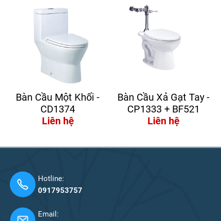
Bàn Cầu Một Khối -
Bàn Cầu Xả Gạt Tay -
CD1374
CP1333 + BF521
Liên hệ
Liên hệ
Hotline:
0917953757
Email: