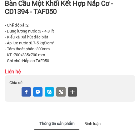
Bàn Cầu Một Khối Kết Hợp Nắp Cơ -
CD1394 - TAF050
- Chế độ xả :2
- Dung lượng nước :3 - 4.8 lít
- Kiểu xả :Xả hút đặc biệt
- Áp lực nước :0.7-5 kgf/cm²
- Tâm thoát phân :300mm
- KT :700x385x700 mm
- Ghi chú :Nắp cơ TAF050
Liên hệ
Chia sẻ:
Thông tin sản phẩm
Bình luận