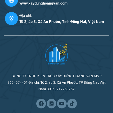
www.xaydunghoangvan.com
Địa chỉ:
Tổ 2, ấp 3, Xã An Phước, Tỉnh Đồng Nai, Việt Nam
CÔNG TY TNHH KIẾN TRÚC XÂY DỰNG HOÀNG VÂN MST:
3604074401 Địa chỉ: Tổ 2, ấp 3, Xã An Phước, TP Đồng Nai, Việt
Nam SĐT: 0917953757