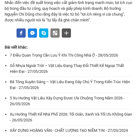
Nhắc đến việc đề xuất trong việc cắt giảm tình trạng manh mún, lợi ích cục
bộ trong đầu tư công, quy hoạch và giấy phép kinh doanh; Bộ trưởng
Nguyễn Chí Dũng cho rằng đây là việc từ bỏ “lợi ích riêng vì cái chung”,
được nhiều người nói là “tự lấy đá ghè chân mình”.
Bài viết khác:
7 Điều Quan Trọng Cần Lưu Ý Khi Thi Công Nhà Ở - 28/05/2026
Gỗ Nhựa Ngoài Trời – Vật Liệu Đang Thay Đổi Thiết Kế Ngoại Thất
Hiện Đại - 27/05/2026
Bê Tông Xuyên Sáng – Vật Liệu Đang Gây Chú Ý Trong Kiến Trúc Hiện
Đại - 27/05/2026
5 Xu Hướng Vật Liệu Xây Dựng Được Ưa Chuộng Trong Năm 2026 -
26/05/2026
Xu Hướng Thiết Kế Nhà Phố 2026: Tối Giản, Xanh Và Tối Ưu Không Gian
- 26/05/2026
XÂY DỰNG HOÀNG VÂN - CHẤT LƯỢNG TẠO NIỀM TIN - 27/03/2024