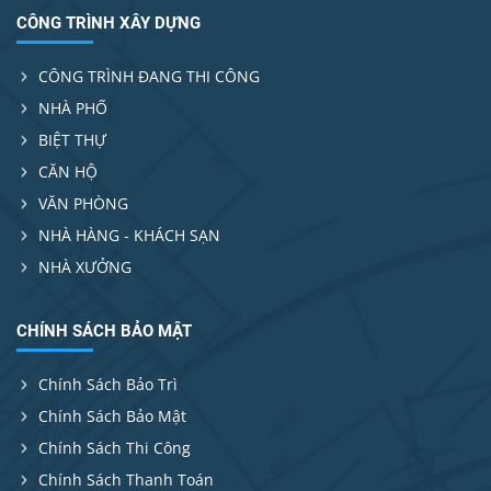
CÔNG TRÌNH XÂY DỰNG
CÔNG TRÌNH ĐANG THI CÔNG
NHÀ PHỐ
BIỆT THỰ
CĂN HỘ
VĂN PHÒNG
NHÀ HÀNG - KHÁCH SẠN
NHÀ XƯỞNG
CHÍNH SÁCH BẢO MẬT
Chính Sách Bảo Trì
Chính Sách Bảo Mật
Chính Sách Thi Công
Chính Sách Thanh Toán