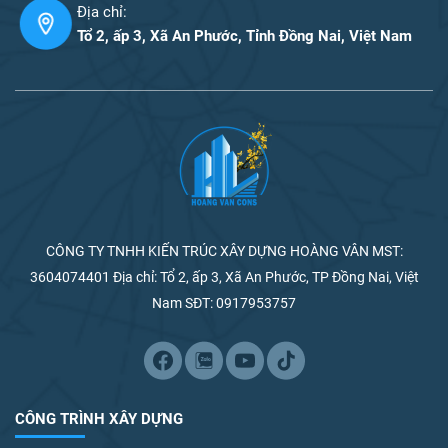
Địa chỉ:
Tổ 2, ấp 3, Xã An Phước, Tỉnh Đồng Nai, Việt Nam
CÔNG TY TNHH KIẾN TRÚC XÂY DỰNG HOÀNG VÂN MST:
3604074401 Địa chỉ: Tổ 2, ấp 3, Xã An Phước, TP Đồng Nai, Việt
Nam SĐT: 0917953757
CÔNG TRÌNH XÂY DỰNG