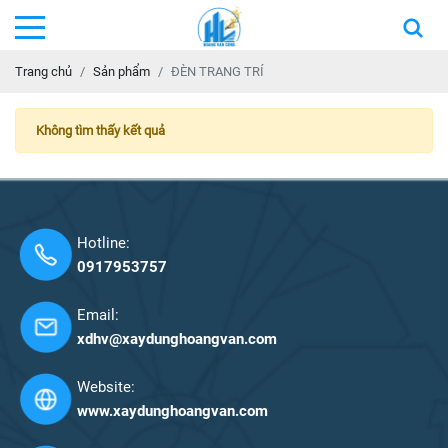
Trang chủ
Sản phẩm
ĐÈN TRANG TRÍ
Không tìm thấy kết quả
Hotline:
0917953757
Email:
xdhv@xaydunghoangvan.com
Website:
www.xaydunghoangvan.com